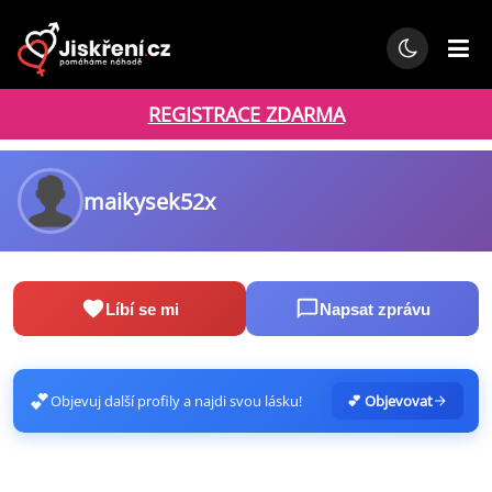
REGISTRACE ZDARMA
maikysek52x
Líbí se mi
Napsat zprávu
💕
Objevuj další profily a najdi svou lásku!
💕 Objevovat