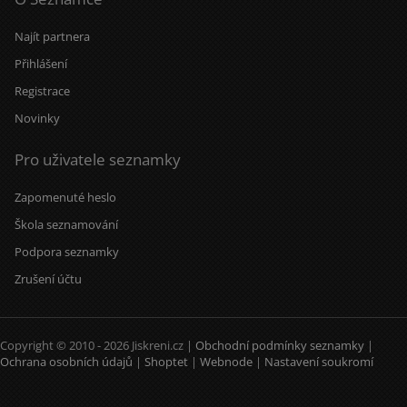
Najít partnera
Přihlášení
Registrace
Novinky
Pro uživatele seznamky
Zapomenuté heslo
Škola seznamování
Podpora seznamky
Zrušení účtu
Copyright © 2010 - 2026 Jiskreni.cz |
Obchodní podmínky seznamky
|
Ochrana osobních údajů
|
Shoptet
|
Webnode
|
Nastavení soukromí