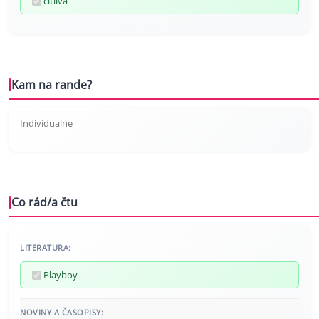
citlivá
Kam na rande?
Individualne
Co rád/a čtu
LITERATURA:
Playboy
NOVINY A ČASOPISY: