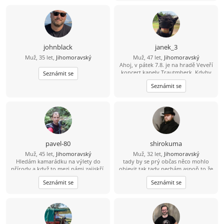
johnblack
janek_3
Muž, 35 let,
Jihomoravský
Muž, 47 let,
Jihomoravský
Ahoj, v pátek 7.8. je na hradě Veveří
koncert kapely Trautmberk. Kdyby
Seznámit se
se Ti chtělo, tak mám na Wats Appu
Seznámit se
čerstvou fotku :-) 773 908 225 Jan
pavel-80
shirokuma
Muž, 45 let,
Jihomoravský
Muž, 32 let,
Jihomoravský
Hledám kamarádku na výlety do
tady by se prý občas něco mohlo
přírody a když to mezi námi zajiskří,
objevit tak tady nechám aspoň to že
tak můžeme zkusit společnou cestu
jsem divná osoba :D
Seznámit se
Seznámit se
životem.