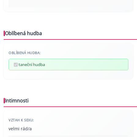
Oblíbená hudba
OBLÍBENÁ HUDBA:
taneční hudba
Intimnosti
VZTAH K SEXU:
velmi rád/a