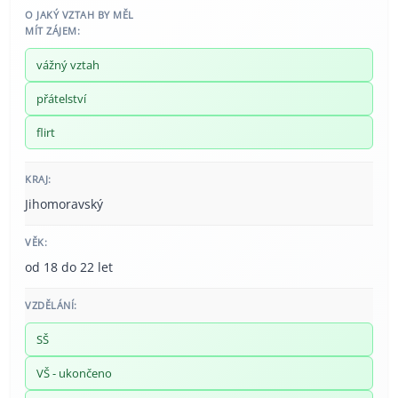
O JAKÝ VZTAH BY MĚL
MÍT ZÁJEM:
vážný vztah
přátelství
flirt
KRAJ:
Jihomoravský
VĚK:
od 18 do 22 let
VZDĚLÁNÍ:
SŠ
VŠ - ukončeno