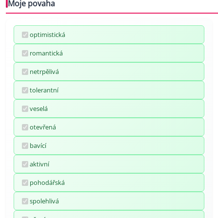
Moje povaha
optimistická
romantická
netrpělivá
tolerantní
veselá
otevřená
bavící
aktivní
pohodářská
spolehlivá