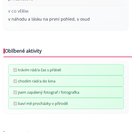
V CO VĚŘÍM:
v náhodu a lásku na první pohled, v osud
Oblíbené aktivity
trávím rád/a čas s přáteli
chodím rád/a do kina
jsem zapálený fotograf / fotografka
baví mě procházky v přírodě