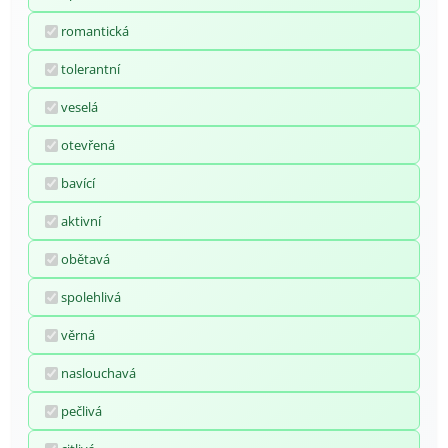
romantická
tolerantní
veselá
otevřená
bavící
aktivní
obětavá
spolehlivá
věrná
naslouchavá
pečlivá