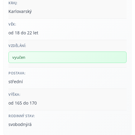
KRAJ:
Karlovarský
VĚK:
od 18 do 22 let
VZDĚLÁNÍ:
vyučen
POSTAVA:
střední
VÝŠKA:
od 165 do 170
RODINNÝ STAV:
svobodný/á