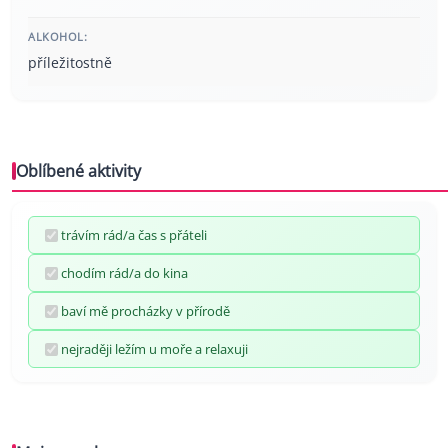
ALKOHOL:
příležitostně
Oblíbené aktivity
trávím rád/a čas s přáteli
chodím rád/a do kina
baví mě procházky v přírodě
nejraději ležím u moře a relaxuji