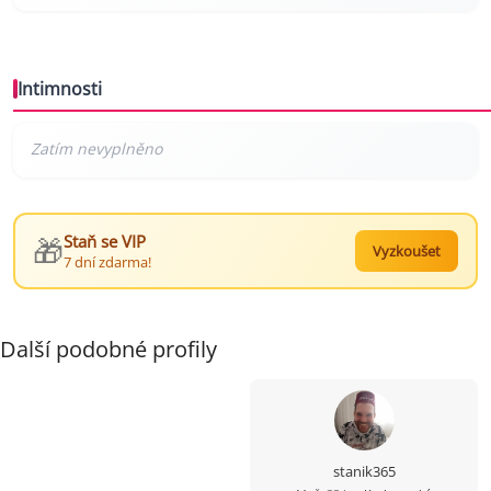
Intimnosti
🎁
Staň se VIP
Vyzkoušet
7 dní zdarma!
Další podobné profily
stanik365