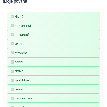
Moje povaha
klidná
romantická
tolerantní
veselá
otevřená
bavící
aktivní
spolehlivá
věrná
naslouchavá