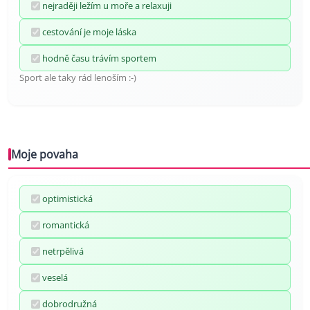
nejraději ležím u moře a relaxuji
cestování je moje láska
hodně času trávím sportem
Sport ale taky rád lenoším :-)
Moje povaha
optimistická
romantická
netrpělivá
veselá
dobrodružná