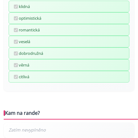
klidná
optimistická
romantická
veselá
dobrodružná
věrná
citlivá
Kam na rande?