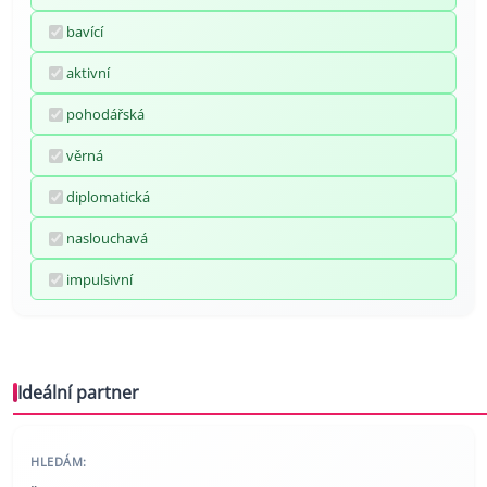
bavící
aktivní
pohodářská
věrná
diplomatická
naslouchavá
impulsivní
Ideální partner
HLEDÁM: