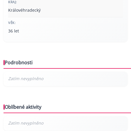
KRAJ:
Královéhradecký
VĚK:
36 let
Podrobnosti
Oblíbené aktivity