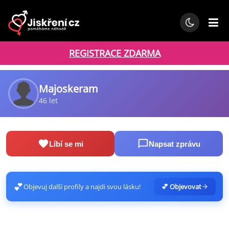
REGISTRACE ZDARMA
Majoskeram
46 let
Líbí se mi
Napsat zprávu
💕
Objevuj další profily a najdi svou lásku!
💕 Objevovat