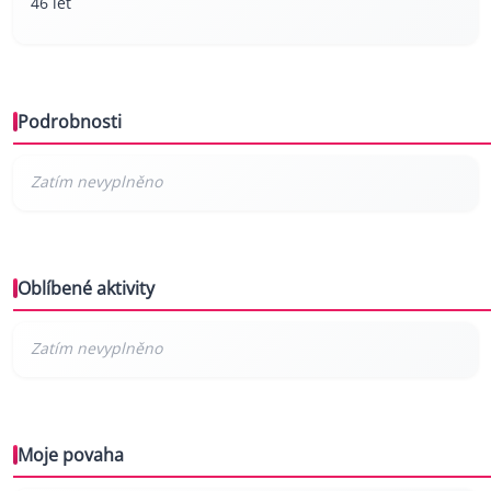
46 let
Podrobnosti
Oblíbené aktivity
Moje povaha