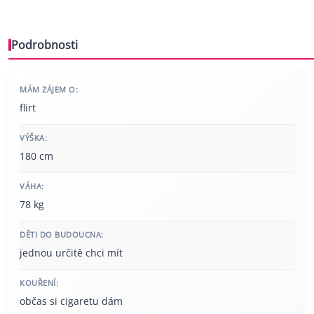
Podrobnosti
MÁM ZÁJEM O:
flirt
VÝŠKA:
180 cm
VÁHA:
78 kg
DĚTI DO BUDOUCNA:
jednou určitě chci mít
KOUŘENÍ:
občas si cigaretu dám