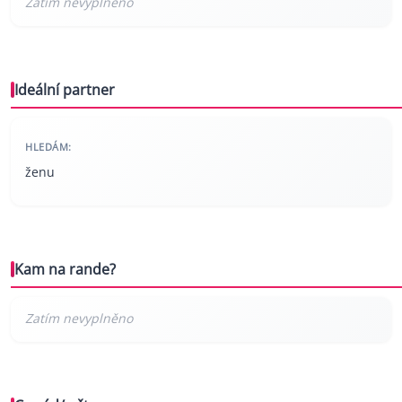
Ideální partner
HLEDÁM:
ženu
Kam na rande?