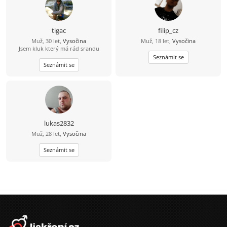
tigac
filip_cz
Muž, 30 let,
Vysočina
Muž, 18 let,
Vysočina
Jsem kluk který má rád srandu
Seznámit se
Seznámit se
lukas2832
Muž, 28 let,
Vysočina
Seznámit se