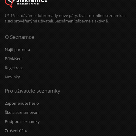
Už 16 let dáváme dohromady nové páry. Kvalitní online seznamka s
tisíci prověřenými uživateli. Seznámení zábavně a aktivně.
O Seznamce
Najít partnera
Přihlášení
Registrace
Novinky
Pro uživatele seznamky
Zapomenuté heslo
Škola seznamování
Podpora seznamky
Zrušení účtu