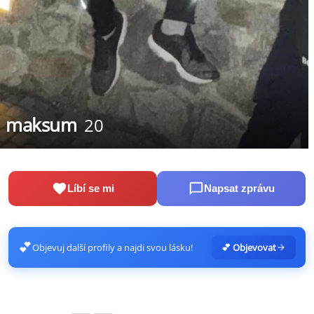
maksum
20
Líbí se mi
Napsat zprávu
💕
Objevuj další profily a najdi svou lásku!
💕 Objevovat