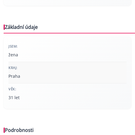
Základní údaje
JSEM:
žena
KRAJ:
Praha
VĚK:
31 let
Podrobnosti