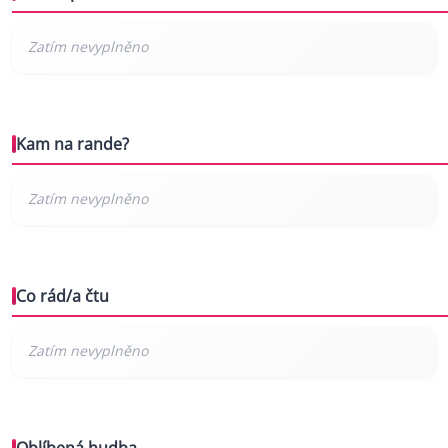
Kam na rande?
Co rád/a čtu