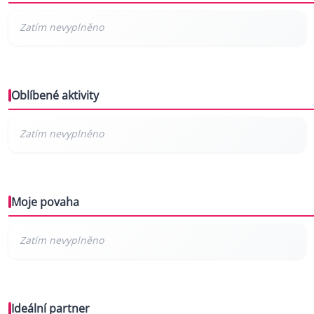
Oblíbené aktivity
Moje povaha
Ideální partner