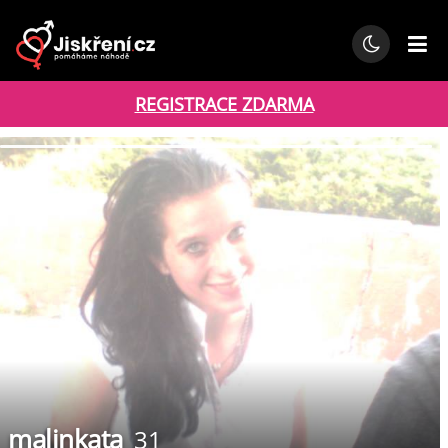
REGISTRACE ZDARMA
malinkata
31