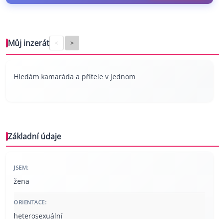
Můj inzerát
<
>
Hledám kamaráda a přítele v jednom
Základní údaje
JSEM:
žena
ORIENTACE:
heterosexuální