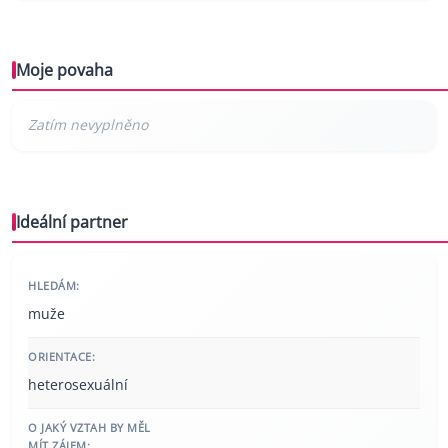
Moje povaha
Ideální partner
HLEDÁM:
muže
ORIENTACE:
heterosexuální
O JAKÝ VZTAH BY MĚL
MÍT ZÁJEM: