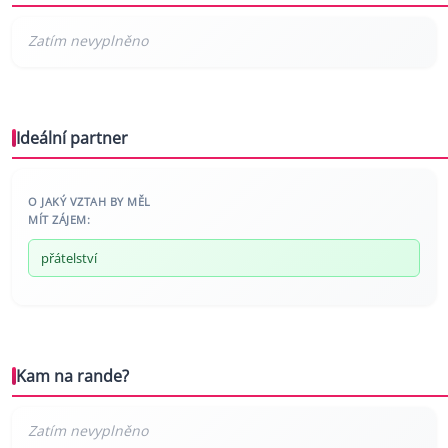
Ideální partner
O JAKÝ VZTAH BY MĚL
MÍT ZÁJEM:
přátelství
Kam na rande?