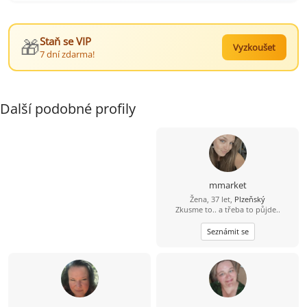
🎁
Staň se VIP
Vyzkoušet
7 dní zdarma!
Další podobné profily
mmarket
Žena, 37 let,
Plzeňský
Zkusme to.. a třeba to půjde..
Seznámit se