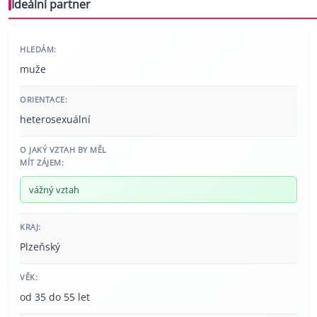
Ideální partner
HLEDÁM:
muže
ORIENTACE:
heterosexuální
O JAKÝ VZTAH BY MĚL
MÍT ZÁJEM:
vážný vztah
KRAJ:
Plzeňský
VĚK:
od 35 do 55 let