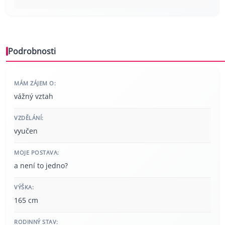
Podrobnosti
MÁM ZÁJEM O:
vážný vztah
VZDĚLÁNÍ:
vyučen
MOJE POSTAVA:
a není to jedno?
VÝŠKA:
165 cm
RODINNÝ STAV: