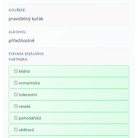
KOUŘENÍ:
pravidelný kuřák
ALKOHOL:
příležitostně
POVAHA IDEÁLNÍHO
PARTNERA:
klidná
romantická
tolerantní
veselá
pohodářská
obětavá