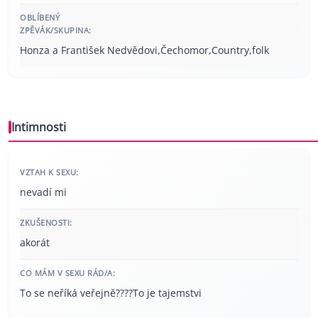
OBLÍBENÝ
ZPĚVÁK/SKUPINA:
Honza a František Nedvědovi,Čechomor,Country,folk
Intimnosti
VZTAH K SEXU:
nevadí mi
ZKUŠENOSTI:
akorát
CO MÁM V SEXU RÁD/A:
To se neříká veřejně????To je tajemstvi