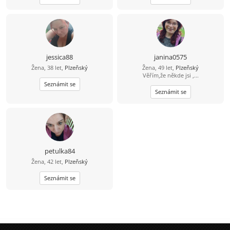
jessica88
janina0575
Žena, 38 let,
Plzeňský
Žena, 49 let,
Plzeňský
Věřím,že někde jsi ,...
Seznámit se
Seznámit se
petulka84
Žena, 42 let,
Plzeňský
Seznámit se