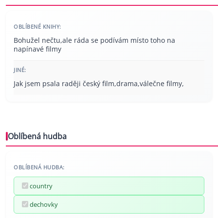
OBLÍBENÉ KNIHY:
Bohužel nečtu,ale ráda se podívám místo toho na
napínavé filmy
JINÉ:
Jak jsem psala raději český film,drama,válečne filmy,
Oblíbená hudba
OBLÍBENÁ HUDBA:
country
dechovky