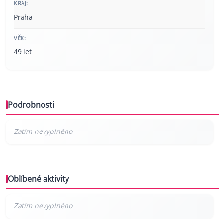
KRAJ:
Praha
VĚK:
49 let
Podrobnosti
Oblíbené aktivity