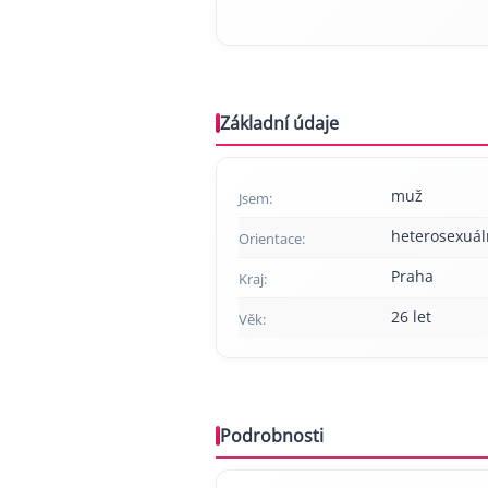
Základní údaje
muž
Jsem:
heterosexuál
Orientace:
Praha
Kraj:
26 let
Věk:
Podrobnosti