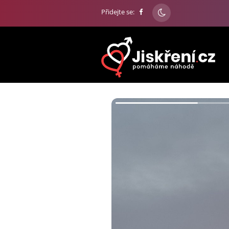
Přidejte se: