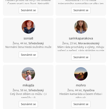
Časem snad i pro život. Nejraději
tolerantního sympaťáka ve věku jen
trávím čas v pohybu, na kole, s
od 69-74 let z Prahy a blízkého okolí,
Seznámit se
Seznámit se
batohem na zádech. Stejně ráda
abstinent a nekuřák vítán, FOTO
vypnu u dobrého filmu, knížky.
napoví, osobní setkání rozhodne. Na
Zajdu do kina nebo se hodím do
odpovědi bez fota nereaguji, děkuji.
gala a vyrazím do divadla. Hledám
Každý ve svém a přesto spolu.
přítele s kterým můžu sdílet radosti i
Pomůžeme náhodě ?
starosti, smát se a být si vzájemnou
oporou.
sonia8
sarinkaparakova
Žena, 44 let,
Středočeský
Žena, 23 let,
Moravskoslezský
Normální žena hledá slušného muže
Mám ráda procházky a výlety, miluju
vaření a pečení, ráda skládám puzzle
i mozaiky, ráda poslouchám hudbu
Seznámit se
Seznámit se
různou , mám ráda zvířata , ráda se
koukám na výlety a filmy
mikajda
mohro
Žena, 58 let,
Středočeský
Žena, 44 let,
Vysočina
Celý život dělám co můžu :-) i
Hledám kamaráda a časem třeba i
nemůžu :-))
něco víc
Seznámit se
Seznámit se