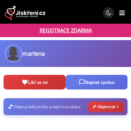
REGISTRACE ZDARMA
marlena
Líbí se mi
Napsat zprávu
💕
Objevuj další profily a najdi svou lásku!
💕 Objevovat