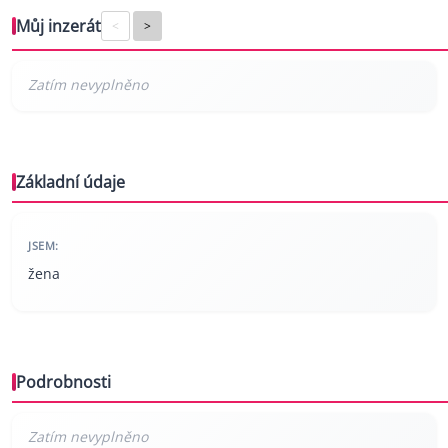
Můj inzerát
<
>
Základní údaje
JSEM:
žena
Podrobnosti