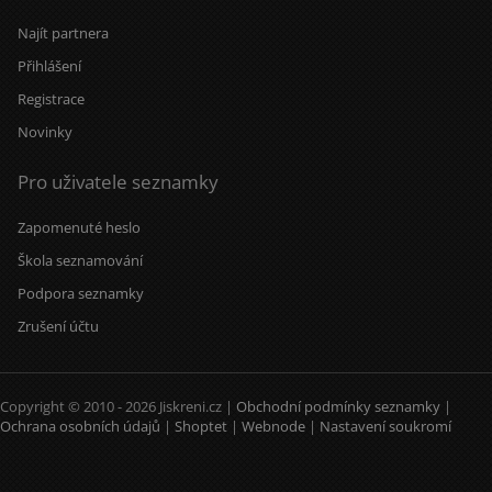
Najít partnera
Přihlášení
Registrace
Novinky
Pro uživatele seznamky
Zapomenuté heslo
Škola seznamování
Podpora seznamky
Zrušení účtu
Copyright © 2010 - 2026 Jiskreni.cz |
Obchodní podmínky seznamky
|
Ochrana osobních údajů
|
Shoptet
|
Webnode
|
Nastavení soukromí