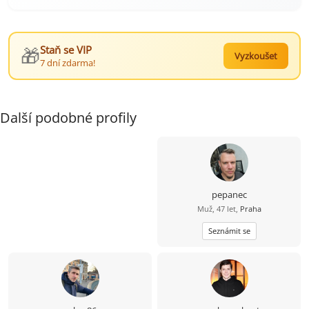
🎁
Staň se VIP
Vyzkoušet
7 dní zdarma!
Další podobné profily
pepanec
Muž, 47 let,
Praha
Seznámit se