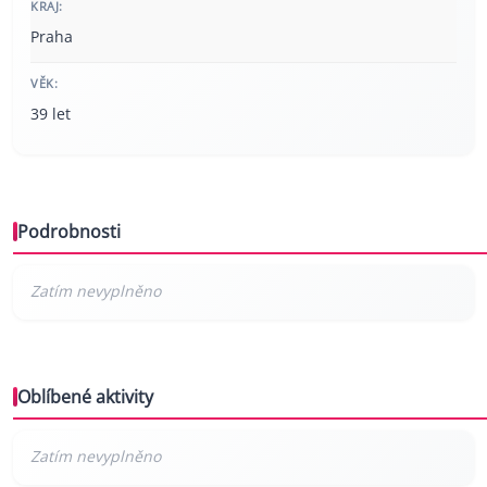
KRAJ:
Praha
VĚK:
39 let
Podrobnosti
Oblíbené aktivity