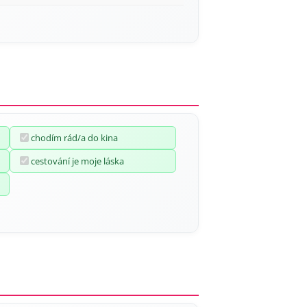
chodím rád/a do kina
cestování je moje láska