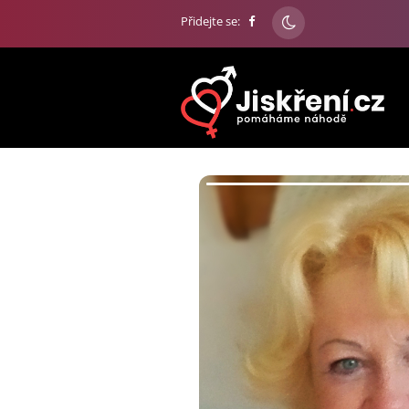
Přidejte se: