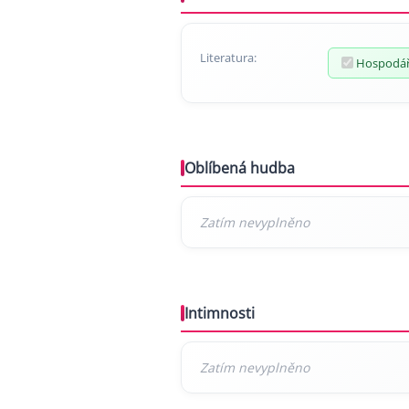
Literatura:
Hospodář
Oblíbená hudba
Intimnosti