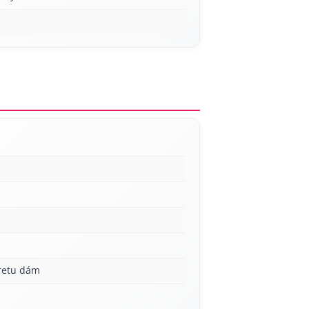
aretu dám