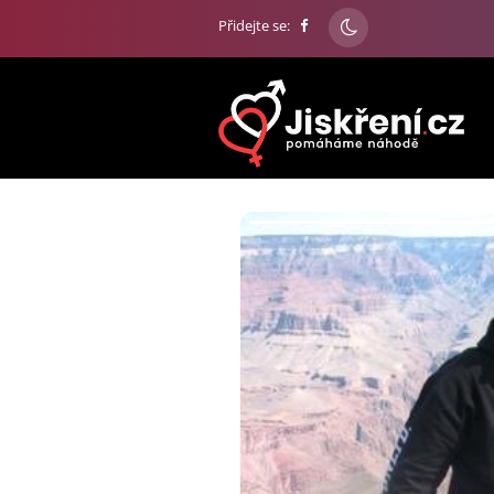
Přidejte se: