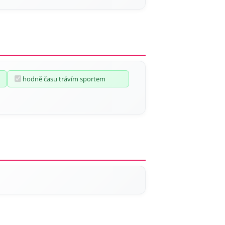
hodně času trávím sportem