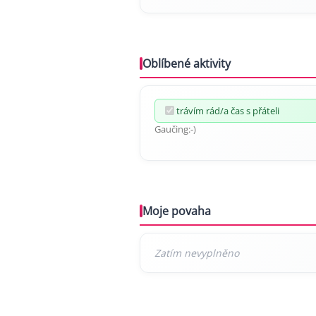
Oblíbené aktivity
trávím rád/a čas s přáteli
Gaučing:-)
Moje povaha