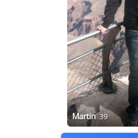
Martin
39