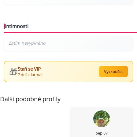
Intimnosti
🎁
Staň se VIP
Vyzkoušet
7 dní zdarma!
Další podobné profily
pepi87