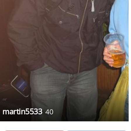
martin5533
40