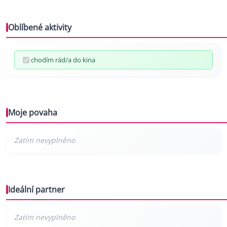
Oblíbené aktivity
chodím rád/a do kina
Moje povaha
Ideální partner