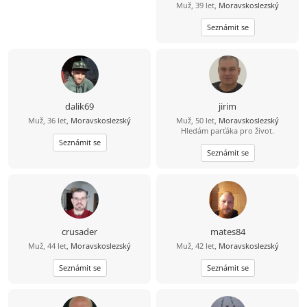
Muž, 39 let,
Moravskoslezský
Seznámit se
dalik69
jirim
Muž, 36 let,
Moravskoslezský
Muž, 50 let,
Moravskoslezský
Hledám parťáka pro život.
Seznámit se
Seznámit se
crusader
mates84
Muž, 44 let,
Moravskoslezský
Muž, 42 let,
Moravskoslezský
Seznámit se
Seznámit se