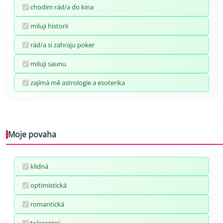
chodím rád/a do kina
miluji historii
rád/a si zahraju poker
miluji saunu
zajímá mě astrologie a esoterika
Moje povaha
klidná
optimistická
romantická