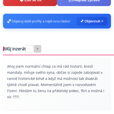
💕
Objevuj další profily a najdi svou lásku!
💕 Objevovat
Můj inzerát
<
>
Ahoj jsem normální chlap co má rád historii, kreslí
mandaly, miluje svého syna, občas si zajede zabojovat v
ranně historické bitvě a když má možnost tak dvakrát
týdně chodí plavat. Momentálně jsem v rozvodovém
řízení. Hledám tu ženu na přátelský pokec, flirt a možná i
víc ????.