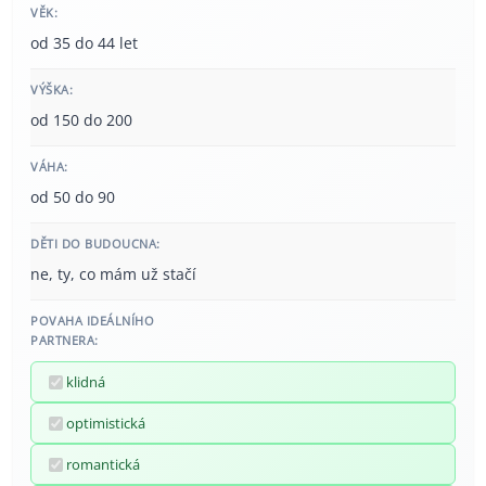
VĚK:
od 35 do 44 let
VÝŠKA:
od 150 do 200
VÁHA:
od 50 do 90
DĚTI DO BUDOUCNA:
ne, ty, co mám už stačí
POVAHA IDEÁLNÍHO
PARTNERA:
klidná
optimistická
romantická