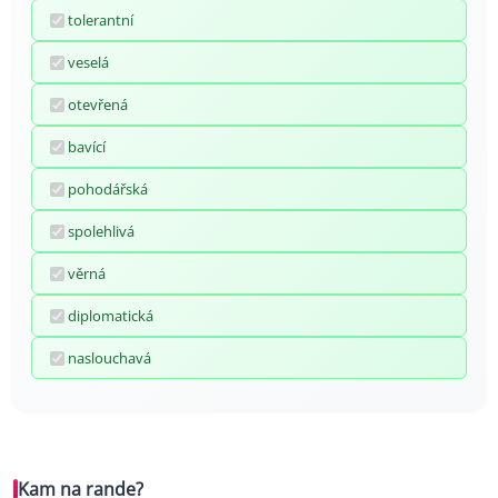
tolerantní
veselá
otevřená
bavící
pohodářská
spolehlivá
věrná
diplomatická
naslouchavá
Kam na rande?