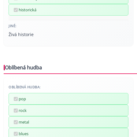
historická
JINÉ:
Živá historie
Oblíbená hudba
OBLÍBENÁ HUDBA:
pop
rock
metal
blues