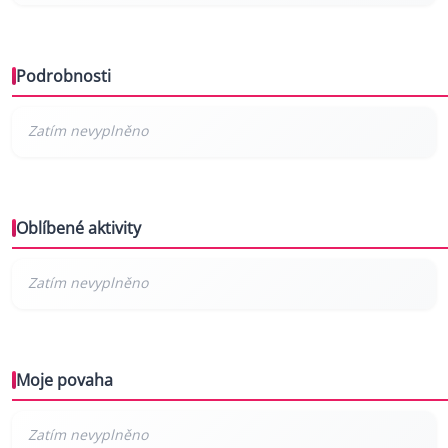
Podrobnosti
Oblíbené aktivity
Moje povaha