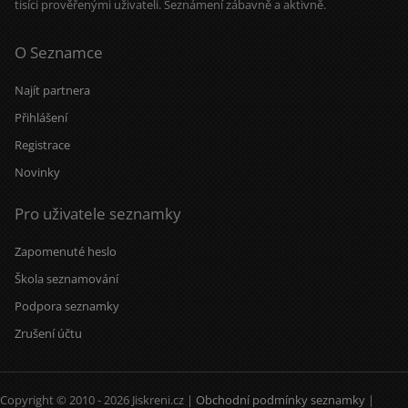
tisíci prověřenými uživateli. Seznámení zábavně a aktivně.
O Seznamce
Najít partnera
Přihlášení
Registrace
Novinky
Pro uživatele seznamky
Zapomenuté heslo
Škola seznamování
Podpora seznamky
Zrušení účtu
Copyright © 2010 - 2026 Jiskreni.cz |
Obchodní podmínky seznamky
|