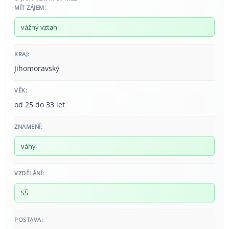
MÍT ZÁJEM:
vážný vztah
KRAJ:
Jihomoravský
VĚK:
od 25 do 33 let
ZNAMENÍ:
váhy
VZDĚLÁNÍ:
SŠ
POSTAVA: