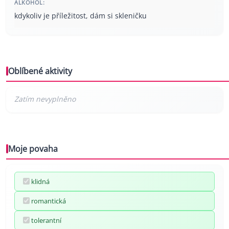
ALKOHOL:
kdykoliv je příležitost, dám si skleničku
Oblíbené aktivity
Moje povaha
klidná
romantická
tolerantní