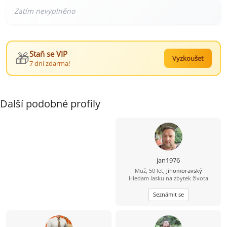
🎁
Staň se VIP
Vyzkoušet
7 dní zdarma!
Další podobné profily
jan1976
Muž, 50 let,
Jihomoravský
Hledam lasku na zbytek života
Seznámit se