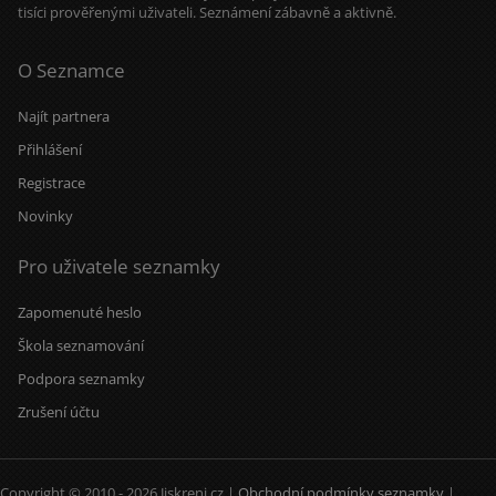
tisíci prověřenými uživateli. Seznámení zábavně a aktivně.
O Seznamce
Najít partnera
Přihlášení
Registrace
Novinky
Pro uživatele seznamky
Zapomenuté heslo
Škola seznamování
Podpora seznamky
Zrušení účtu
Copyright © 2010 - 2026 Jiskreni.cz |
Obchodní podmínky seznamky
|