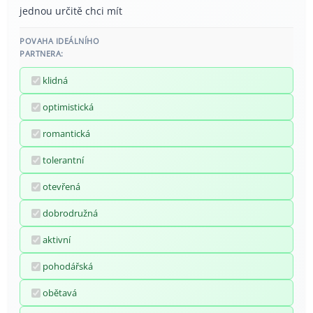
jednou určitě chci mít
POVAHA IDEÁLNÍHO
PARTNERA:
klidná
optimistická
romantická
tolerantní
otevřená
dobrodružná
aktivní
pohodářská
obětavá