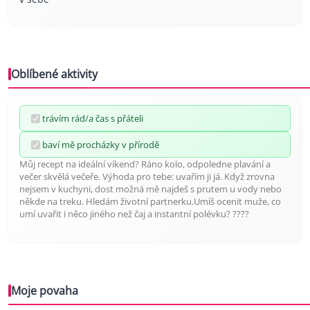
Oblíbené aktivity
trávím rád/a čas s přáteli
baví mě procházky v přírodě
Můj recept na ideální víkend? Ráno kolo, odpoledne plavání a
večer skvělá večeře. Výhoda pro tebe: uvařím ji já. Když zrovna
nejsem v kuchyni, dost možná mě najdeš s prutem u vody nebo
někde na treku. Hledám životní partnerku.Umíš ocenit muže, co
umí uvařit i něco jiného než čaj a instantní polévku? ????
Moje povaha