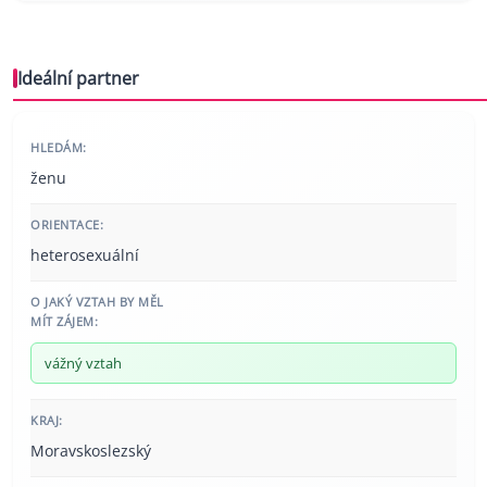
Ideální partner
HLEDÁM:
ženu
ORIENTACE:
heterosexuální
O JAKÝ VZTAH BY MĚL
MÍT ZÁJEM:
vážný vztah
KRAJ:
Moravskoslezský