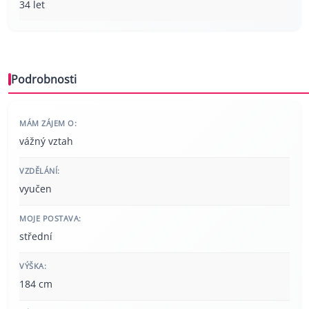
34 let
Podrobnosti
MÁM ZÁJEM O:
vážný vztah
VZDĚLÁNÍ:
vyučen
MOJE POSTAVA:
střední
VÝŠKA:
184 cm