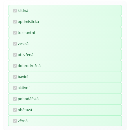
klidná
optimistická
tolerantní
veselá
otevřená
dobrodružná
bavící
aktivní
pohodářská
obětavá
věrná