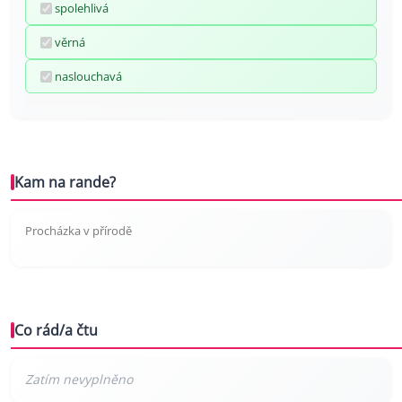
spolehlivá
věrná
naslouchavá
Kam na rande?
Procházka v přírodě
Co rád/a čtu