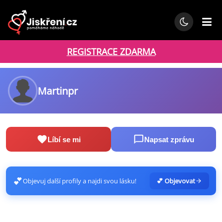
REGISTRACE ZDARMA
Martinpr
Líbí se mi
Napsat zprávu
💕
Objevuj další profily a najdi svou lásku!
💕 Objevovat