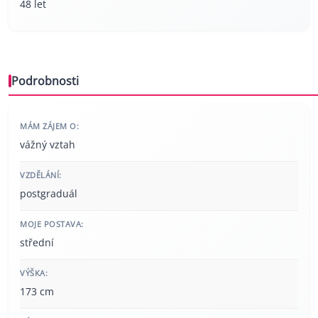
48 let
Podrobnosti
MÁM ZÁJEM O:
vážný vztah
VZDĚLÁNÍ:
postgraduál
MOJE POSTAVA:
střední
VÝŠKA:
173 cm