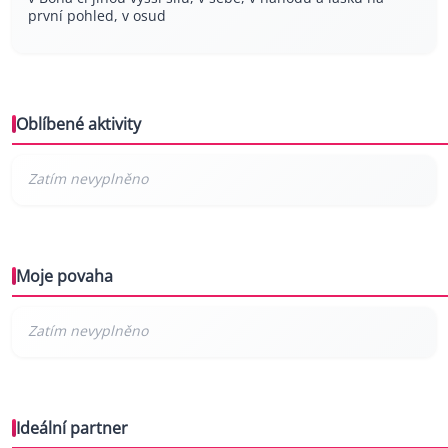
první pohled, v osud
Oblíbené aktivity
Moje povaha
Ideální partner