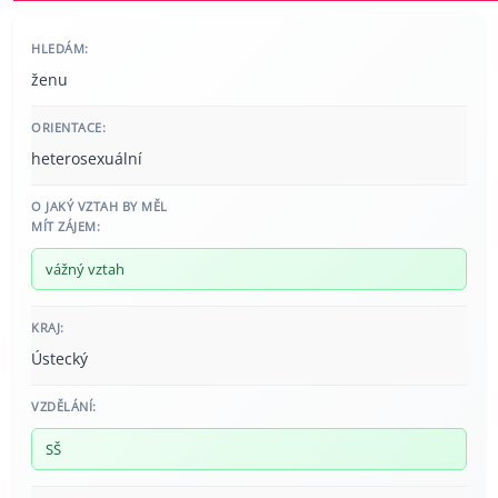
HLEDÁM:
ženu
ORIENTACE:
heterosexuální
O JAKÝ VZTAH BY MĚL
MÍT ZÁJEM:
vážný vztah
KRAJ:
Ústecký
VZDĚLÁNÍ:
SŠ