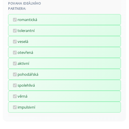
POVAHA IDEÁLNÍHO
PARTNERA:
romantická
tolerantní
veselá
otevřená
aktivní
pohodářská
spolehlivá
věrná
impulsivní