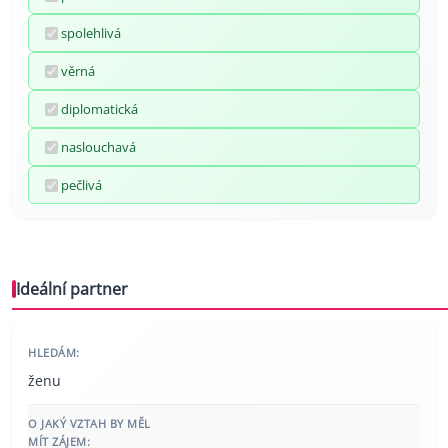
spolehlivá
věrná
diplomatická
naslouchavá
pečlivá
Ideální partner
HLEDÁM:
ženu
O JAKÝ VZTAH BY MĚL
MÍT ZÁJEM: