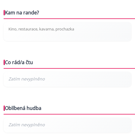
Kam na rande?
Kino, restaurace, kavarna, prochazka
Co rád/a čtu
Oblíbená hudba