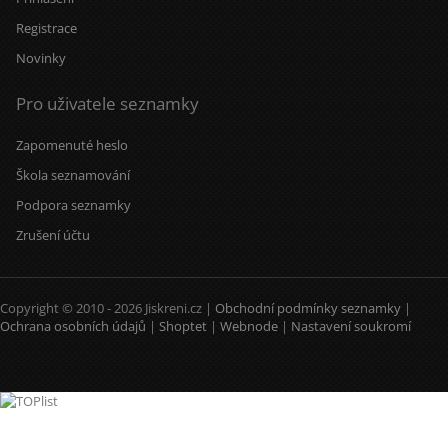
Registrace
Novinky
Pro uživatele seznamky
Zapomenuté heslo
Škola seznamování
Podpora seznamky
Zrušení účtu
Copyright © 2010 - 2026 Jiskreni.cz |
Obchodní podmínky seznamky
|
Ochrana osobních údajů
|
Shoptet
|
Webnode
|
Nastavení soukromí