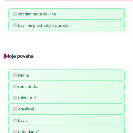
chodím rád/a do kina
baví mě procházky v přírodě
Moje povaha
klidná
romantická
tolerantní
otevřená
bavící
pohodářská