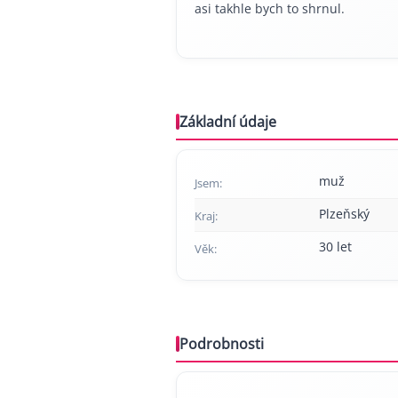
asi takhle bych to shrnul.
Základní údaje
muž
Jsem:
Plzeňský
Kraj:
30 let
Věk:
Podrobnosti