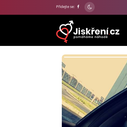
Přidejte se: