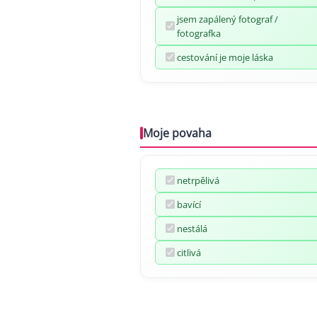
jsem zapálený fotograf /
fotografka
cestování je moje láska
Moje povaha
netrpělivá
bavící
nestálá
citlivá