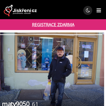
REGISTRACE ZDARMA
maty9050
61