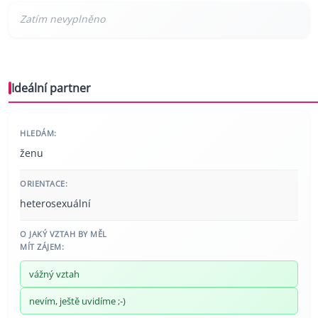
Ideální partner
HLEDÁM:
ženu
ORIENTACE:
heterosexuální
O JAKÝ VZTAH BY MĚL
MÍT ZÁJEM:
vážný vztah
nevím, ještě uvidíme ;-)