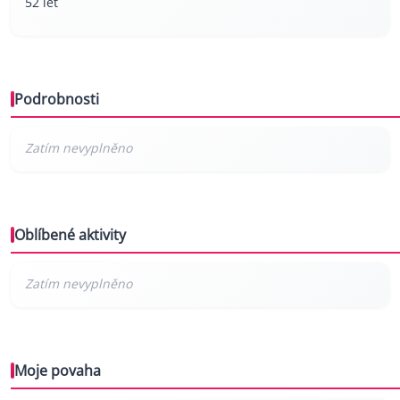
52 let
Podrobnosti
Oblíbené aktivity
Moje povaha