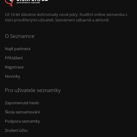
Už 16 let dáváme dohromady nové páry. Kvalitní online seznamka s
tisíci prověřenými uživateli. Seznámení zábavně a aktivně.
O Seznamce
Najít partnera
Přihlášení
Registrace
Novinky
Pro uživatele seznamky
Zapomenuté heslo
Škola seznamování
Podpora seznamky
Zrušení účtu