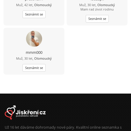
Muž, 42 let,
Olomoucký
Muž, 30 let,
Olomoucký
Mam rad zivot rodinu
Seznámit se
Seznámit se
mmm000
Muž, 30 let,
Olomoucký
Seznámit se
Už 16 let dáváme dohromady nové páry. Kvalitní online seznamka s