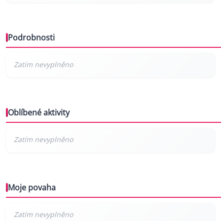
Podrobnosti
Oblíbené aktivity
Moje povaha