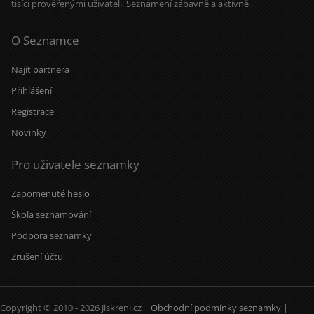
tisíci prověřenými uživateli. Seznámení zábavně a aktivně.
O Seznamce
Najít partnera
Přihlášení
Registrace
Novinky
Pro uživatele seznamky
Zapomenuté heslo
Škola seznamování
Podpora seznamky
Zrušení účtu
Copyright © 2010 - 2026 Jiskreni.cz |
Obchodní podmínky seznamky
|