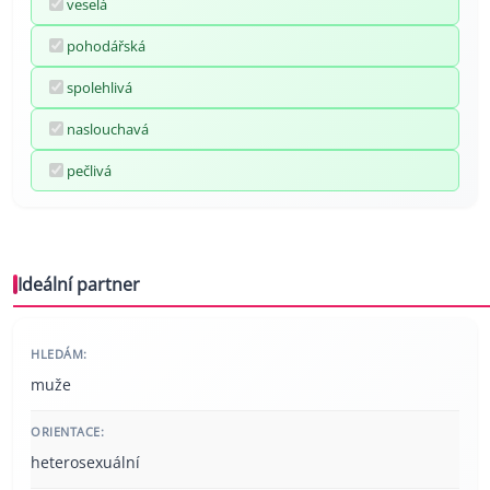
veselá
pohodářská
spolehlivá
naslouchavá
pečlivá
Ideální partner
HLEDÁM:
muže
ORIENTACE:
heterosexuální