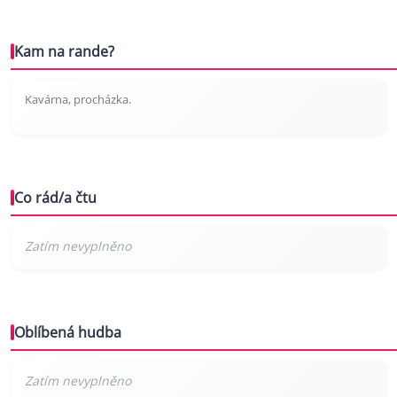
Kam na rande?
Kavárna, procházka.
Co rád/a čtu
Oblíbená hudba