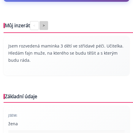
Můj inzerát
<
>
Jsem rozvedená maminka 3 dětí ve střídavé péči. Učitelka.
Hledám fajn muže, na kterého se budu těšit a s kterým
budu ráda.
Základní údaje
JSEM:
žena