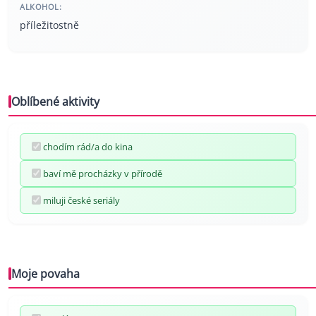
ALKOHOL:
příležitostně
Oblíbené aktivity
chodím rád/a do kina
baví mě procházky v přírodě
miluji české seriály
Moje povaha