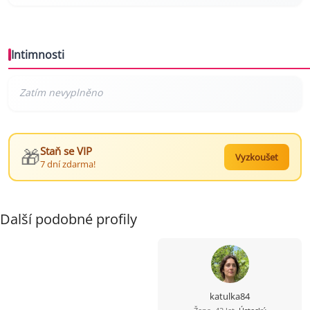
Intimnosti
🎁
Staň se VIP
Vyzkoušet
7 dní zdarma!
Další podobné profily
katulka84