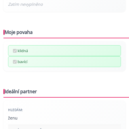
Moje povaha
klidná
bavící
Ideální partner
HLEDÁM:
ženu