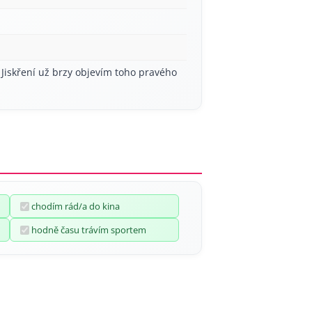
 Jiskření už brzy objevím toho pravého
chodím rád/a do kina
hodně času trávím sportem