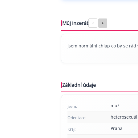
Můj inzerát
<
>
Jsem normální chlap co by se rád 
Základní údaje
muž
Jsem:
heterosexuál
Orientace:
Praha
Kraj: