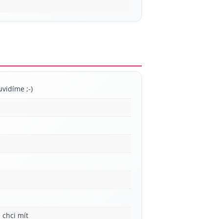
uvidíme ;-)
 chci mít