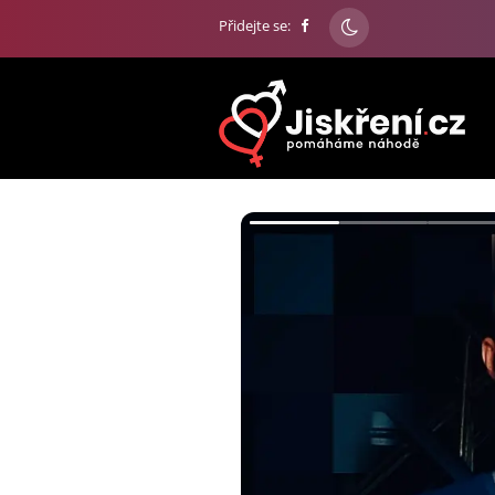
Přidejte se: