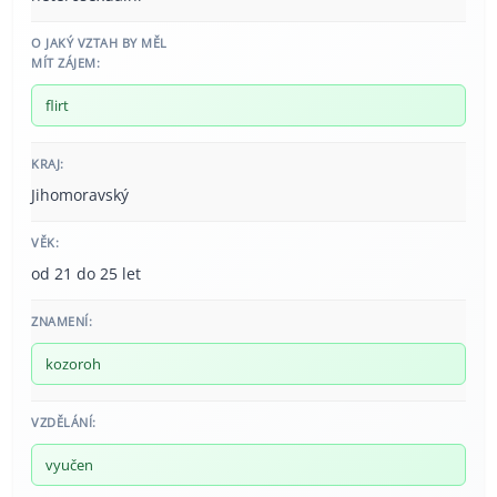
O JAKÝ VZTAH BY MĚL
MÍT ZÁJEM:
flirt
KRAJ:
Jihomoravský
VĚK:
od 21 do 25 let
ZNAMENÍ:
kozoroh
VZDĚLÁNÍ:
vyučen