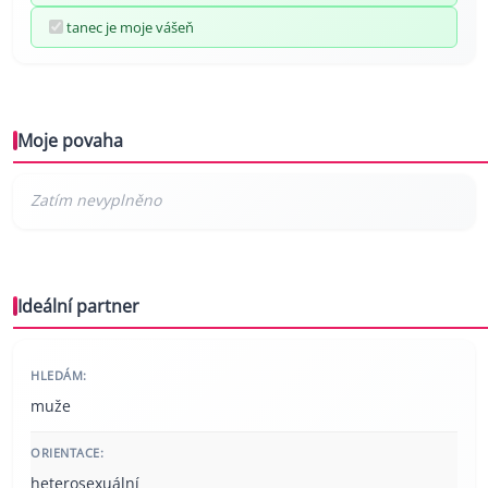
tanec je moje vášeň
Moje povaha
Ideální partner
HLEDÁM:
muže
ORIENTACE:
heterosexuální