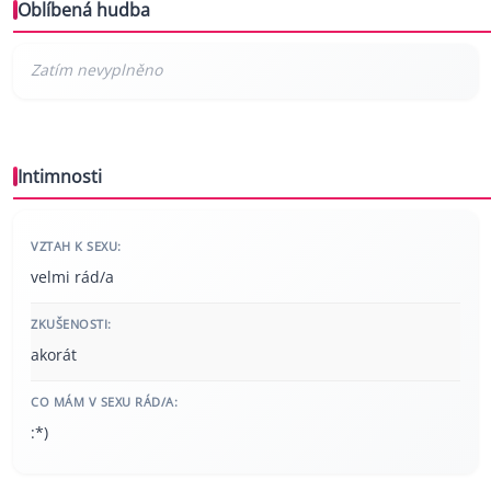
Oblíbená hudba
Intimnosti
VZTAH K SEXU:
velmi rád/a
ZKUŠENOSTI:
akorát
CO MÁM V SEXU RÁD/A:
:*)