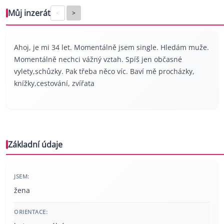
Můj inzerát
<
>
Ahoj, je mi 34 let. Momentálně jsem single. Hledám muže.
Momentálně nechci vážný vztah. Spíš jen občasné
vylety,schůzky. Pak třeba něco víc. Baví mě procházky,
knížky,cestování, zvířata
Základní údaje
JSEM:
žena
ORIENTACE: