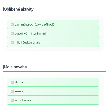
Oblíbené aktivity
baví mě procházky v přírodě
odpočívám čtením knih
miluji české seriály
Moje povaha
klidná
veselá
samotářská