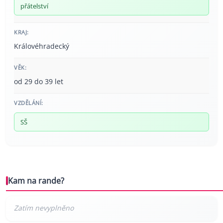
přátelství
KRAJ:
Královéhradecký
VĚK:
od 29 do 39 let
VZDĚLÁNÍ:
SŠ
Kam na rande?