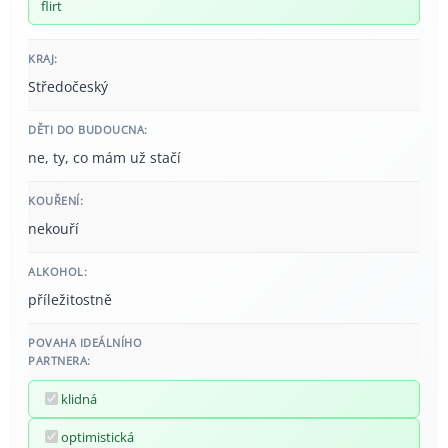
flirt
KRAJ:
Středočeský
DĚTI DO BUDOUCNA:
ne, ty, co mám už stačí
KOUŘENÍ:
nekouří
ALKOHOL:
příležitostně
POVAHA IDEÁLNÍHO
PARTNERA:
klidná
optimistická