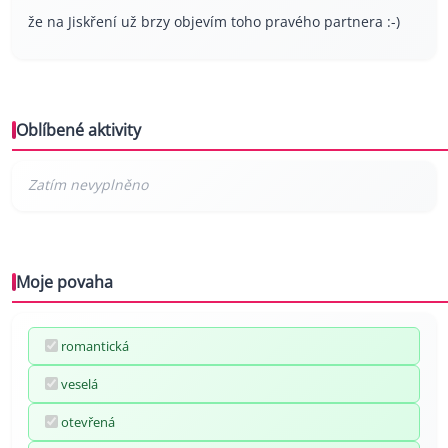
že na Jiskření už brzy objevím toho pravého partnera :-)
Oblíbené aktivity
Moje povaha
romantická
veselá
otevřená