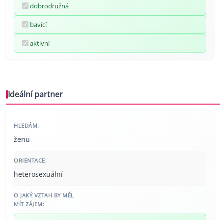
dobrodružná
bavící
aktivní
Ideální partner
HLEDÁM:
ženu
ORIENTACE:
heterosexuální
O JAKÝ VZTAH BY MĚL
MÍT ZÁJEM: