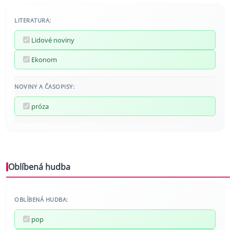
LITERATURA:
Lidové noviny
Ekonom
NOVINY A ČASOPISY:
próza
Oblíbená hudba
OBLÍBENÁ HUDBA:
pop