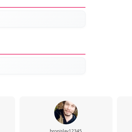
bronislav12345