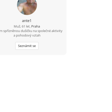
ante1
Muž, 61 let,
Praha
m spřízněnou dušičku na společné aktivity
a pohodový vztah
Seznámit se