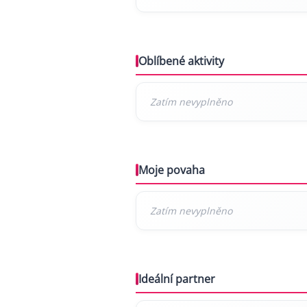
Oblíbené aktivity
Moje povaha
Ideální partner