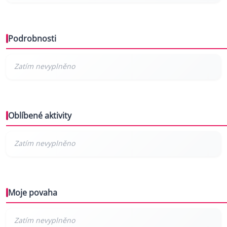
Podrobnosti
Oblíbené aktivity
Moje povaha