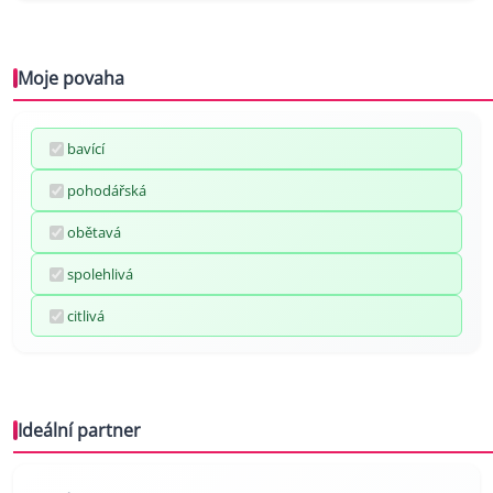
Moje povaha
bavící
pohodářská
obětavá
spolehlivá
citlivá
Ideální partner