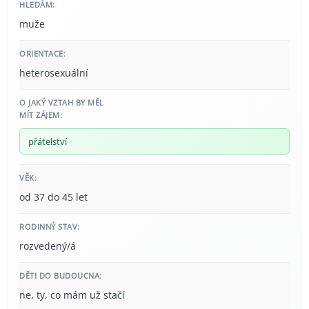
HLEDÁM:
muže
ORIENTACE:
heterosexuální
O JAKÝ VZTAH BY MĚL
MÍT ZÁJEM:
přátelství
VĚK:
od 37 do 45 let
RODINNÝ STAV:
rozvedený/á
DĚTI DO BUDOUCNA:
ne, ty, co mám už stačí