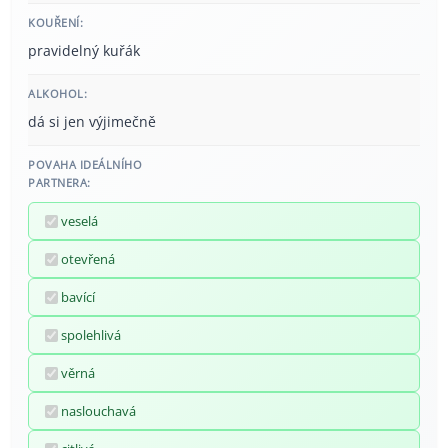
KOUŘENÍ:
pravidelný kuřák
ALKOHOL:
dá si jen výjimečně
POVAHA IDEÁLNÍHO
PARTNERA:
veselá
otevřená
bavící
spolehlivá
věrná
naslouchavá