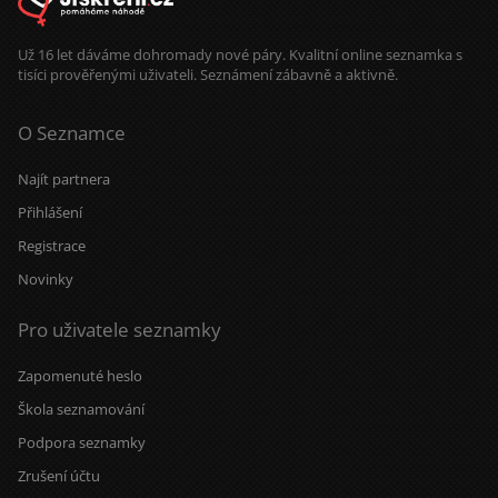
Už 16 let dáváme dohromady nové páry. Kvalitní online seznamka s
tisíci prověřenými uživateli. Seznámení zábavně a aktivně.
O Seznamce
Najít partnera
Přihlášení
Registrace
Novinky
Pro uživatele seznamky
Zapomenuté heslo
Škola seznamování
Podpora seznamky
Zrušení účtu