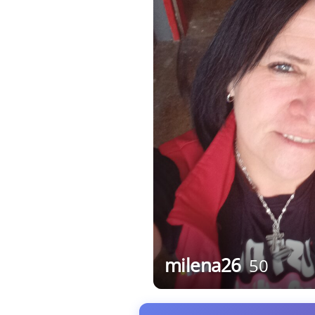
milena26
50