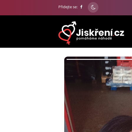
Přidejte se: