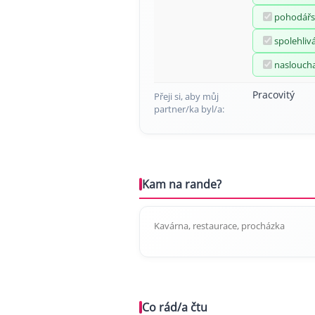
pohodářs
spolehliv
naslouch
Pracovitý
Přeji si, aby můj
partner/ka byl/a:
Kam na rande?
Kavárna, restaurace, procházka
Co rád/a čtu