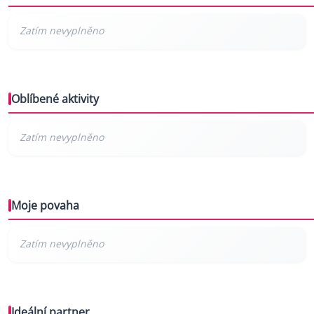
Oblíbené aktivity
Moje povaha
Ideální partner