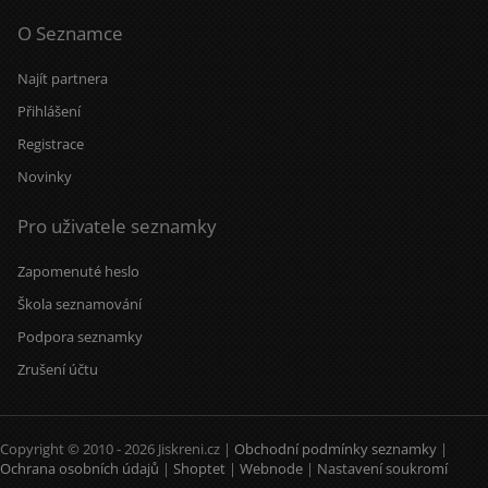
O Seznamce
Najít partnera
Přihlášení
Registrace
Novinky
Pro uživatele seznamky
Zapomenuté heslo
Škola seznamování
Podpora seznamky
Zrušení účtu
Copyright © 2010 - 2026 Jiskreni.cz |
Obchodní podmínky seznamky
|
Ochrana osobních údajů
|
Shoptet
|
Webnode
|
Nastavení soukromí