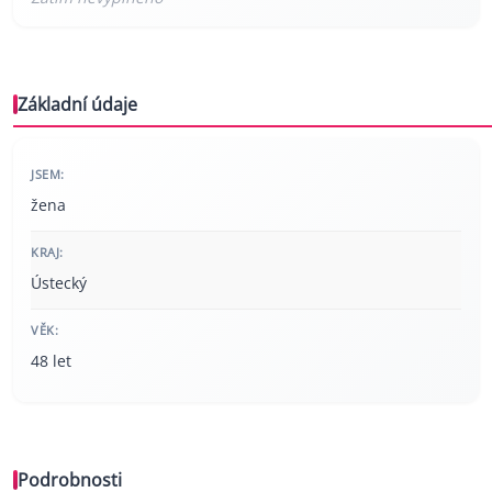
Základní údaje
JSEM:
žena
KRAJ:
Ústecký
VĚK:
48 let
Podrobnosti