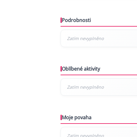
Podrobnosti
Oblíbené aktivity
Moje povaha