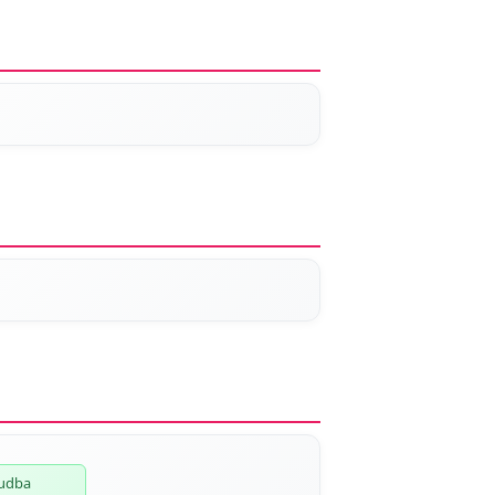
hudba