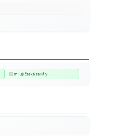
miluji české seriály