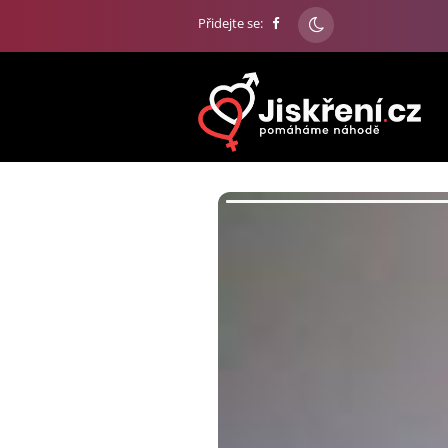
Přidejte se: