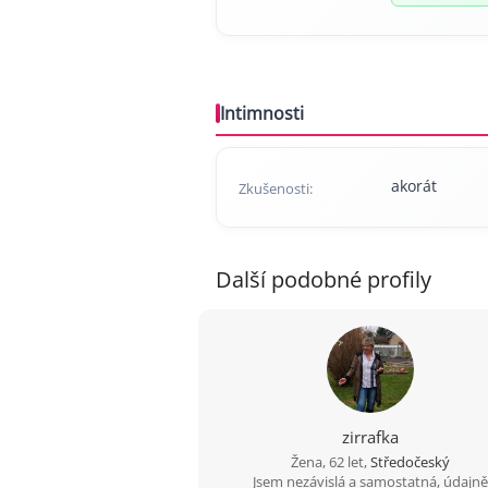
Intimnosti
akorát
Zkušenosti:
Další podobné profily
zirrafka
Žena, 62 let,
Středočeský
Jsem nezávislá a samostatná, údajn