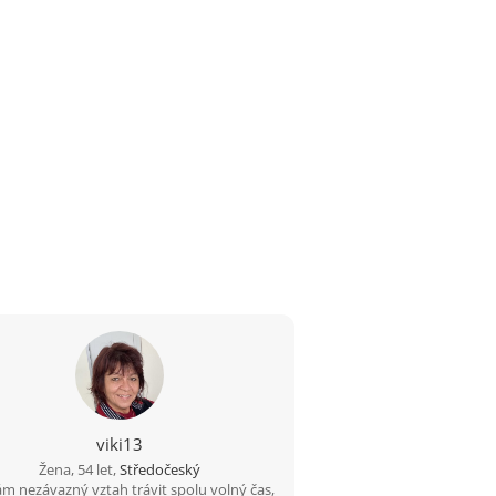
viki13
Žena, 54 let,
Středočeský
m nezávazný vztah trávit spolu volný čas,