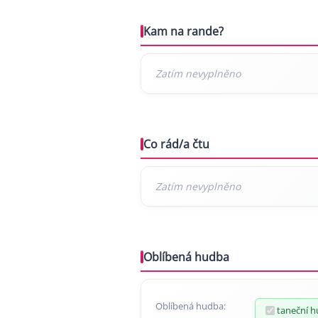
Kam na rande?
Co rád/a čtu
Oblíbená hudba
Oblíbená hudba:
taneční 