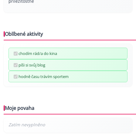
příležitostně
Oblíbené aktivity
chodím rád/a do kina
píši si svůj blog
hodně času trávím sportem
Moje povaha