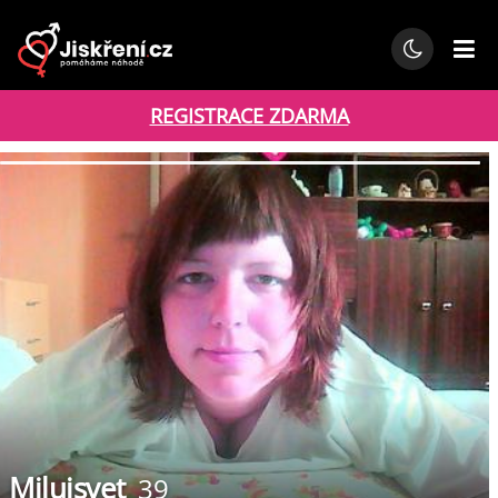
REGISTRACE ZDARMA
Milujsvet
39