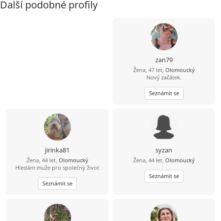
Další podobné profily
zan79
Žena, 47 let,
Olomoucký
Nový začátek.
Seznámit se
jirinka81
syzan
Žena, 44 let,
Olomoucký
Žena, 44 let,
Olomoucký
Hledám muže pro společný život
Seznámit se
Seznámit se