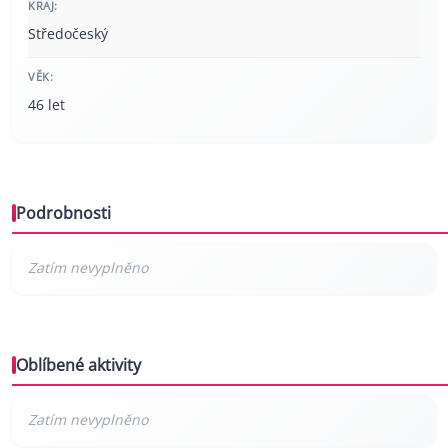
KRAJ:
Středočeský
VĚK:
46 let
Podrobnosti
Oblíbené aktivity