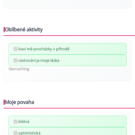
Oblíbené aktivity
baví mě procházky v přírodě
cestování je moje láska
Geocaching
Moje povaha
klidná
optimistická