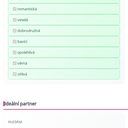
romantická
veselá
dobrodružná
bavící
spolehlivá
věrná
citlivá
Ideální partner
HLEDÁM: