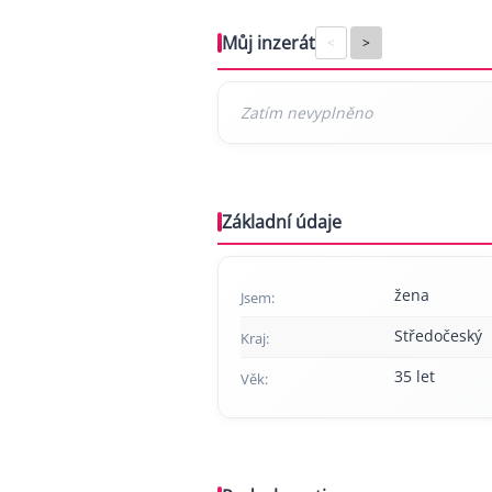
Můj inzerát
<
>
Základní údaje
žena
Jsem:
Středočeský
Kraj:
35 let
Věk: