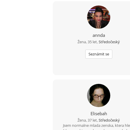
annda
Žena, 35 let,
Středočeský
Seznámit se
Elisebah
Žena, 37 let,
Středočeský
Jsem normalne mlada zenska, ktera hl