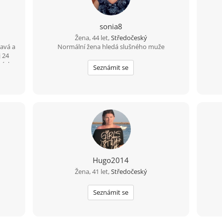
sonia8
Žena, 44 let,
Středočeský
ravá a
Normální žena hledá slušného muže
 24
házky
Seznámit se
Hugo2014
Žena, 41 let,
Středočeský
Seznámit se