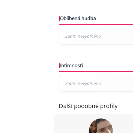
Oblíbená hudba
Intimnosti
Další podobné profily