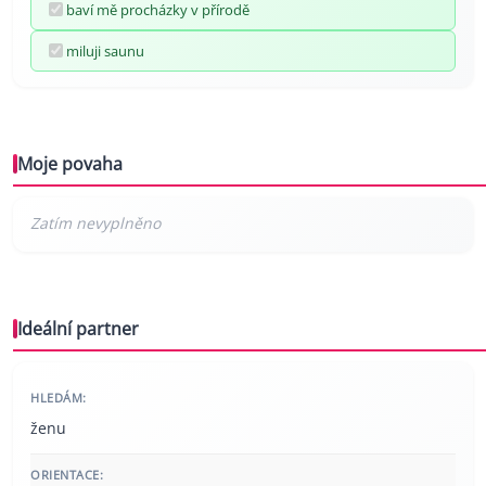
baví mě procházky v přírodě
miluji saunu
Moje povaha
Ideální partner
HLEDÁM:
ženu
ORIENTACE: