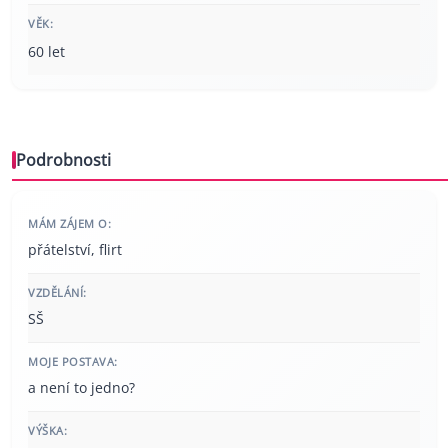
VĚK:
60 let
Podrobnosti
MÁM ZÁJEM O:
přátelství, flirt
VZDĚLÁNÍ:
SŠ
MOJE POSTAVA:
a není to jedno?
VÝŠKA: