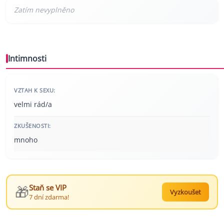
Intimnosti
VZTAH K SEXU:
velmi rád/a
ZKUŠENOSTI:
mnoho
🎁
Staň se VIP
Vyzkoušet
7 dní zdarma!