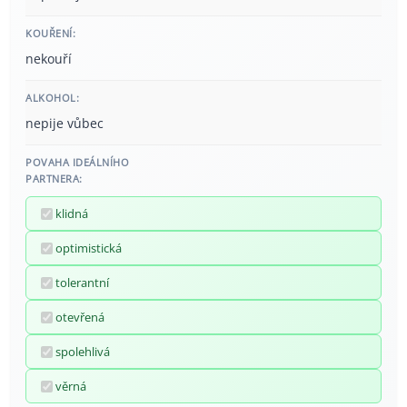
KOUŘENÍ:
nekouří
ALKOHOL:
nepije vůbec
POVAHA IDEÁLNÍHO
PARTNERA:
klidná
optimistická
tolerantní
otevřená
spolehlivá
věrná