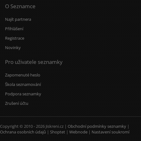
O Seznamce
Najít partnera
Přihlášení
Registrace
Novinky
Pro uživatele seznamky
Zapomenuté heslo
Škola seznamování
Podpora seznamky
Zrušení účtu
Copyright © 2010 - 2026 Jiskreni.cz |
Obchodní podmínky seznamky
|
Ochrana osobních údajů
|
Shoptet
|
Webnode
|
Nastavení soukromí