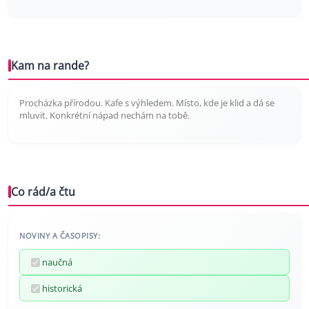
Kam na rande?
Procházka přírodou. Kafe s výhledem. Místo, kde je klid a dá se
mluvit. Konkrétní nápad nechám na tobě.
Co rád/a čtu
NOVINY A ČASOPISY:
naučná
historická