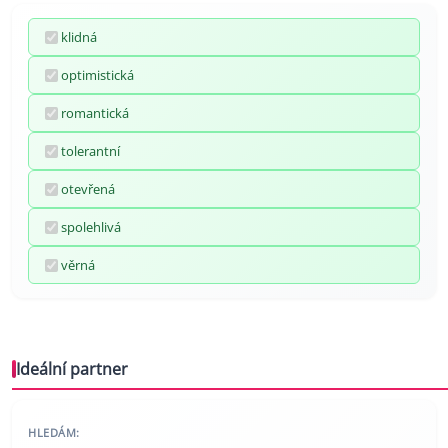
klidná
optimistická
romantická
tolerantní
otevřená
spolehlivá
věrná
Ideální partner
HLEDÁM: