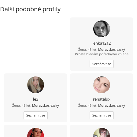
Další podobné profily
lenka1212
Žena, 43 let,
Moravskoslezský
Prostě hledám pořádnýho chlapa
Seznámit se
le3
renatalux
Žena, 43 let,
Moravskoslezský
Žena, 45 let,
Moravskoslezský
Seznámit se
Seznámit se