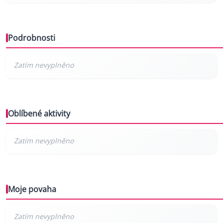
Podrobnosti
Oblíbené aktivity
Moje povaha