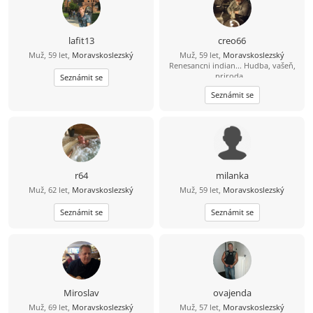
lafit13
creo66
Muž, 59 let,
Moravskoslezský
Muž, 59 let,
Moravskoslezský
Renesancni indian... Hudba, vašeň,
priroda...
Seznámit se
Seznámit se
r64
milanka
Muž, 62 let,
Moravskoslezský
Muž, 59 let,
Moravskoslezský
Seznámit se
Seznámit se
Miroslav
ovajenda
Muž, 69 let,
Moravskoslezský
Muž, 57 let,
Moravskoslezský