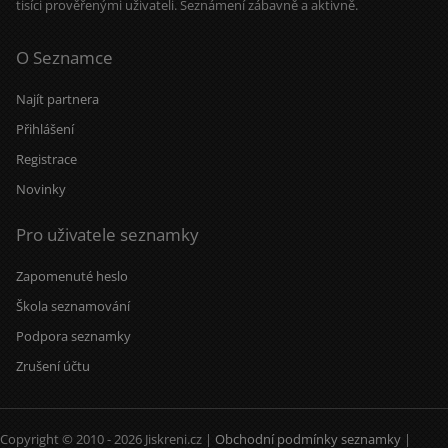
tisíci prověřenými uživateli. Seznámení zábavně a aktivně.
O Seznamce
Najít partnera
Přihlášení
Registrace
Novinky
Pro uživatele seznamky
Zapomenuté heslo
Škola seznamování
Podpora seznamky
Zrušení účtu
Copyright © 2010 - 2026 Jiskreni.cz |
Obchodní podmínky seznamky
|