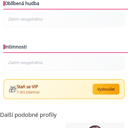
Oblíbená hudba
Intimnosti
🎁
Staň se VIP
Vyzkoušet
7 dní zdarma!
Další podobné profily