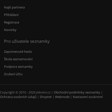
Najít partnera
Přihlášení
Registrace
Novinky
Pro uživatele seznamky
Zapomenuté heslo
Škola seznamování
Podpora seznamky
Zrušení účtu
Copyright © 2010 - 2026 Jiskreni.cz |
Obchodní podmínky seznamky
|
Ochrana osobních údajů
|
Shoptet
|
Webnode
|
Nastavení soukromí