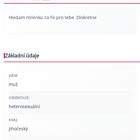
Hledam milenku za Fo pro tebe .Diskretne
Základní údaje
JSEM:
muž
ORIENTACE:
heterosexuální
KRAJ:
Jihočeský